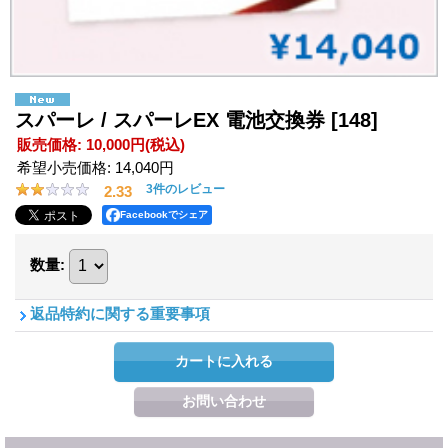
スパーレ / スパーレEX 電池交換券
[148]
販売価格
:
10,000円
(税込)
希望小売価格
:
14,040円
3
件のレビュー
2.33
Facebookでシェア
数量
:
返品特約に関する重要事項