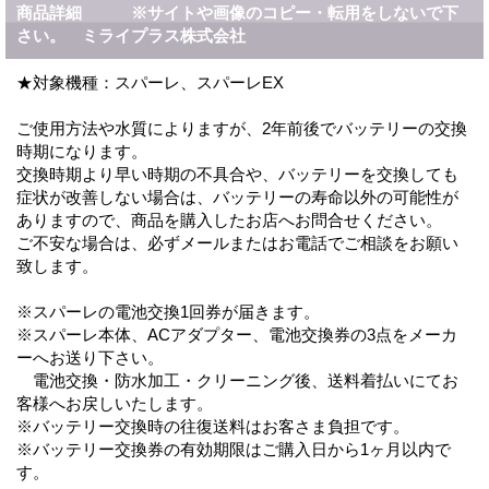
商品詳細 ※サイトや画像のコピー・転用をしないで下
さい。 ミライプラス株式会社
★対象機種：スパーレ、スパーレEX
ご使用方法や水質によりますが、2年前後でバッテリーの交換
時期になります。
交換時期より早い時期の不具合や、バッテリーを交換しても
症状が改善しない場合は、バッテリーの寿命以外の可能性が
ありますので、商品を購入したお店へお問合せください。
ご不安な場合は、必ずメールまたはお電話でご相談をお願い
致します。
※スパーレの電池交換1回券が届きます。
※スパーレ本体、ACアダプター、電池交換券の3点をメーカ
ーへお送り下さい。
電池交換・防水加工・クリーニング後、送料着払いにてお
客様へお戻しいたします。
※バッテリー交換時の往復送料はお客さま負担です。
※バッテリー交換券の有効期限はご購入日から1ヶ月以内で
す。