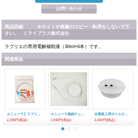
商品詳細 ※サイトや画像のコピー・転用をしないで下
さい。 ミライプラス株式会社
ラブリエの専用電解補助液（30ml×6本）です。
関連商品
カニューラ】ラブリエ・ラブリエリュクス共通
カニューラ接続チューブ】ラブリエ・ラブリエリュクス共通
水素吸入用ボトルキャップ】ラブリエ・ラブリエリュクス共通
2,200円
(税込)
1,540円
(税込)
2,420円
(税込)