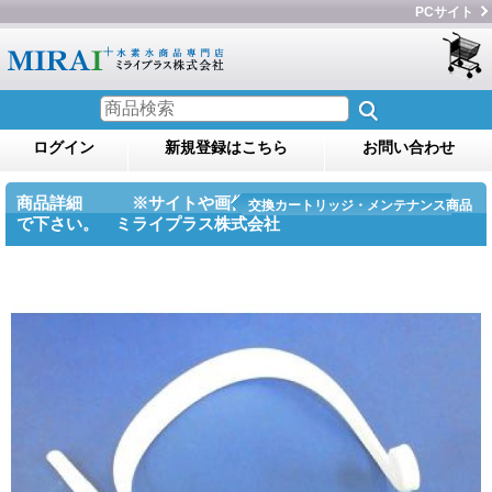
PCサイト
ログイン
新規登録はこちら
お問い合わせ
商品詳細 ※サイトや画像のコピー・転用をしない
交換カートリッジ・メンテナンス商品
で下さい。 ミライプラス株式会社