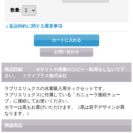
数量
:
返品特約に関する重要事項
商品詳細 ※サイトや画像のコピー・転用をしないで下
さい。 ミライプラス株式会社
ラブリエリュクスの水素吸入用ネックセットです。
ラブリエリュクスに付属している「カニューラ接続チュー
ブ」に接続してお使いください。
カラーは黒もお選びいただけます。（黒は若干デザインが異
なります。）
関連商品