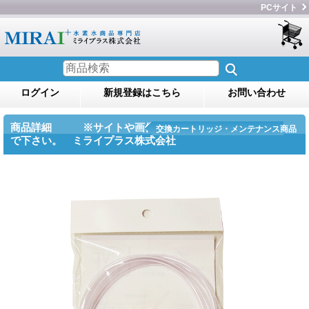
PCサイト
ログイン
新規登録はこちら
お問い合わせ
商品詳細 ※サイトや画像のコピー・転用をしない
交換カートリッジ・メンテナンス商品
で下さい。 ミライプラス株式会社