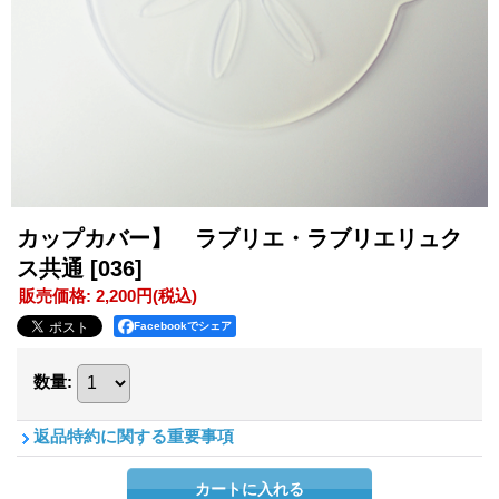
カップカバー】 ラブリエ・ラブリエリュク
ス共通
[036]
販売価格
:
2,200円
(税込)
Facebookでシェア
数量
:
返品特約に関する重要事項